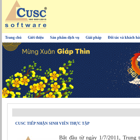
Trang chủ
Giới thiệu
Sản phẩm dịch vụ
Giải pháp
Đối tác và khách h
CUSC TIẾP NHẬN SINH VIÊN THỰC TẬP
Bắt đầu từ ngày 1/7/2011, Trun