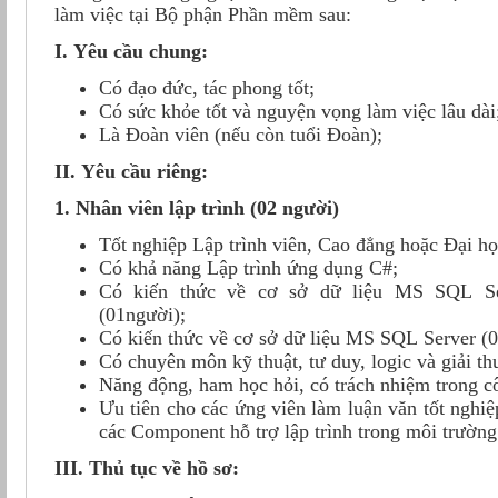
làm việc tại Bộ phận Phần mềm sau:
I. Yêu cầu chung:
Có đạo đức, tác phong tốt;
Có sức khỏe tốt và nguyện vọng làm việc lâu dài
Là Đoàn viên (nếu còn tuổi Đoàn);
II. Yêu cầu riêng:
1. Nhân viên lập trình (02 người)
Tốt nghiệp Lập trình viên, Cao đẳng hoặc Đại h
Có khả năng Lập trình ứng dụng C#;
Có kiến thức về cơ sở dữ liệu MS SQL S
(01người);
Có kiến thức về cơ sở dữ liệu MS SQL Server (0
Có chuyên môn kỹ thuật, tư duy, logic và giải thu
Năng động, ham học hỏi, có trách nhiệm trong c
Ưu tiên cho các ứng viên làm luận văn tốt nghi
các Component hỗ trợ lập trình trong môi trường
III. Thủ tục về hồ sơ: