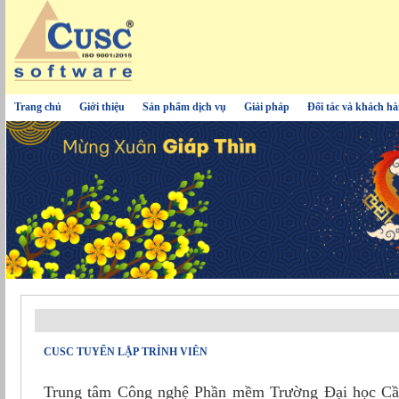
Trang chủ
Giới thiệu
Sản phẩm dịch vụ
Giải pháp
Đối tác và khách h
CUSC TUYỂN LẬP TRÌNH VIÊN
Trung tâm Công nghệ Phần mềm Trường Đại học Cần