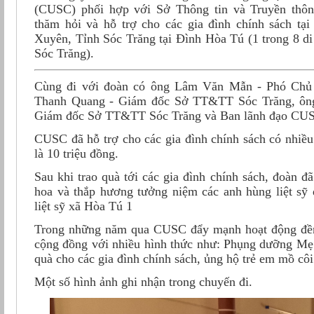
(CUSC) phối hợp với Sở Thông tin và Truyền thôn
thăm hỏi và hỗ trợ cho các gia đình chính sách t
Xuyên, Tỉnh Sóc Trăng tại Đình Hòa Tú (1 trong 8 di 
Sóc Trăng).
Cùng đi với đoàn có ông Lâm Văn Mẫn - Phó Chủ
Thanh Quang - Giám đốc Sở TT&TT Sóc Trăng, ôn
Giám đốc Sở TT&TT Sóc Trăng và Ban lãnh đạo CU
CUSC đã hỗ trợ cho các gia đình chính sách có nhiều
là 10 triệu đồng.
Sau khi trao quà tới các gia đình chính sách, đoàn đ
hoa và thắp hương tưởng niệm các anh hùng liệt sỹ đ
liệt sỹ xã Hòa Tú 1
Trong những năm qua CUSC đẩy mạnh hoạt động đền ơ
cộng đồng với nhiều hình thức như: Phụng dưỡng Mẹ
quà cho các gia đình chính sách, ủng hộ trẻ em mồ cô
Một số hình ảnh ghi nhận trong chuyến đi.