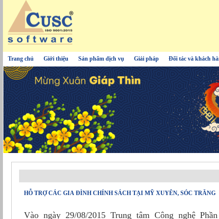
Trang chủ
Giới thiệu
Sản phẩm dịch vụ
Giải pháp
Đối tác và khách h
HỖ TRỢ CÁC GIA ĐÌNH CHÍNH SÁCH TẠI MỸ XUYÊN, SÓC TRĂNG
Vào ngày 29/08/2015 Trung tâm Công nghệ Phầ