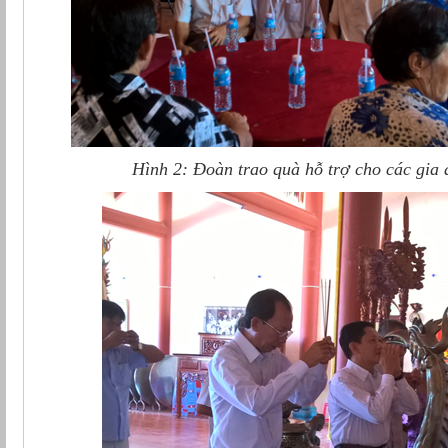
Hình 2: Đoàn trao quà hỗ trợ cho các gia 