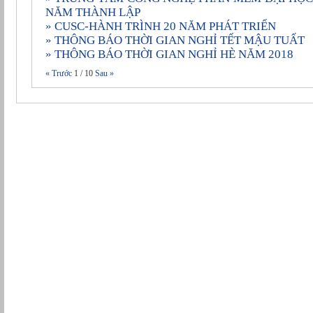
NĂM THÀNH LẬP
» CUSC-HÀNH TRÌNH 20 NĂM PHÁT TRIỂN
» THÔNG BÁO THỜI GIAN NGHỈ TẾT MẬU TUẤT
» THÔNG BÁO THỜI GIAN NGHỈ HÈ NĂM 2018
« Trước
1
/
10
Sau »