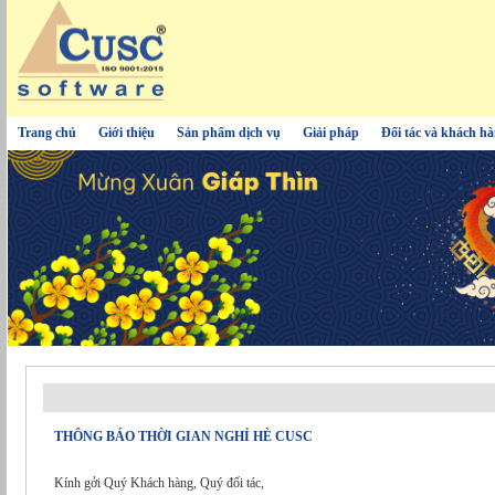
Trang chủ
Giới thiệu
Sản phẩm dịch vụ
Giải pháp
Đối tác và khách h
THÔNG BÁO THỜI GIAN NGHỈ HÈ CUSC
Kính gởi Quý Khách hàng, Quý đối tác,