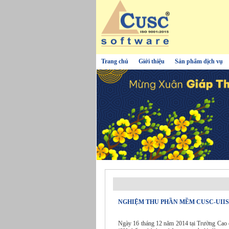
Trang chủ
Giới thiệu
Sản phẩm dịch vụ
NGHIỆM THU PHẦN MỀM CUSC-UIIS
Ngày 16 tháng 12 năm 2014 tại Trường Cao đ