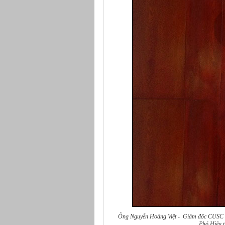
Ông Nguyễn Hoàng Việt - Giám đốc CUSC -
Phó Hiệu 