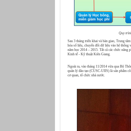
Quy trìn
Sau 3 tháng triển khai và bàn giao, Trung t
hóa số liệu, chuyển đổi dữ liệu vào hệ thốn
năm học 2014 – 2015. Tất cả các chức năng p
Kinh tế - Kỹ thuật Kiên Giang.
Ngoài ra, vào tháng 11/2014 vừa qua Bộ Thôn
quản lý đào tạo (CUSC-UIIS) là sản phẩm côn
cơ quan, tổ chức nhà nước.