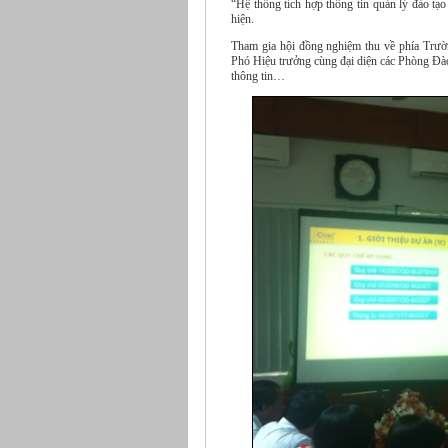
“Hệ thống tích hợp thông tin quản lý đào 
hiện.
Tham gia hội đồng nghiệm thu về phía Trư
Phó Hiệu trưởng cùng đại diện các Phòng Đà
thông tin…