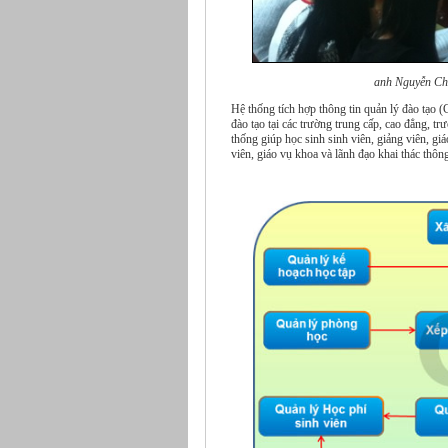
anh Nguyễn Chí 
Hệ thống tích hợp thông tin quản lý đào tạo
đào tạo tại các trường trung cấp, cao đẳng, t
thống giúp học sinh sinh viên, giảng viên, gi
viên, giáo vụ khoa và lãnh đạo khai thác thông