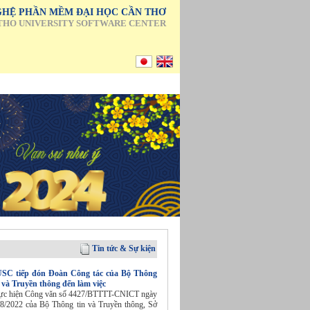
HỆ PHẦN MỀM ĐẠI HỌC CẦN THƠ
THO UNIVERSITY SOFTWARE CENTER
Tin tức & Sự kiện
SC tiếp đón Đoàn Công tác của Bộ Thông
n và Truyền thông đến làm việc
ực hiện Công văn số 4427/BTTTT-CNICT ngày
/8/2022 của Bộ Thông tin và Truyền thông, Sở