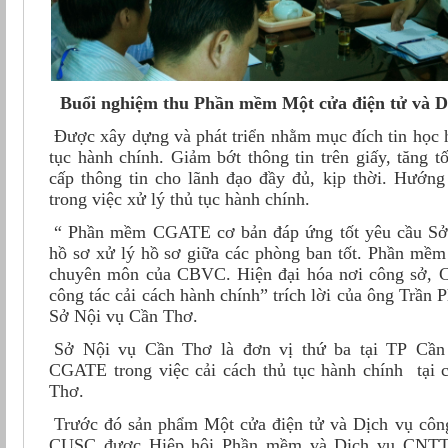
Bu
ổi nghiệm thu Phần mềm Một cửa điện tử và D
Được xây dựng và phát triển nhằm mục đích tin học h
tục hành chính. Giảm bớt thông tin trên giấy, tăng t
cấp thông tin cho lãnh đạo đầy đủ, kịp thời. Hướng
trong việc xử lý thủ tục hành chính.
“ Phần mềm CGATE cơ bản đáp ứng tốt yêu cầu Sở
hồ sơ xử lý hồ sơ giữa các phòng ban tốt. Phần mềm 
chuyên môn của CBVC. Hiện đại hóa nơi công sở, C
công tác cải cách hành chính” trích lời của ông Trầ
Sở Nội vụ Cần Thơ.
Sở Nội vụ Cần Thơ là đơn vị thứ ba tại TP Cầ
CGATE trong việc cải cách thủ tục hành chính tại
Thơ.
Trước đó sản phẩm
Một cửa điện tử và Dịch vụ côn
CUSC được Hiệp hội Phần mềm và Dịch vụ CNTT 