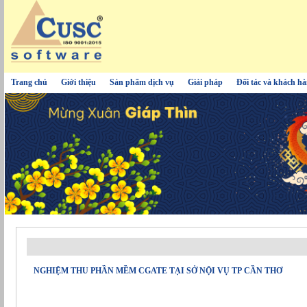
Trang chủ
Giới thiệu
Sản phẩm dịch vụ
Giải pháp
Đối tác và khách h
NGHIỆM THU PHẦN MỀM CGATE TẠI SỞ NỘI VỤ TP CẦN THƠ