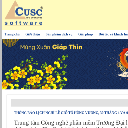
Trang chủ
Giới thiệu
Sản phẩm dịch vụ
Giải pháp
Đối tác và khách h
THÔNG BÁO LỊCH NGHỈ LỄ GIỖ TỔ HÙNG VƯƠNG, 30 THÁNG 4 VÀ 0
Trung tâm Công nghệ phần mềm Trường Đại h