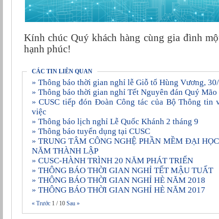
Kính chúc Quý khách hàng cùng gia đình một
hạnh phúc!
CÁC TIN LIÊN QUAN
» Thông báo thời gian nghỉ lễ Giỗ tổ Hùng Vương, 3
» Thông báo thời gian nghỉ Tết Nguyên đán Quý Mã
» CUSC tiếp đón Đoàn Công tác của Bộ Thông tin và Truyền thông đến làm
việc
» Thông báo lịch nghỉ Lễ Quốc Khánh 2 tháng 9
» Thông báo tuyển dụng tại CUSC
» TRUNG TÂM CÔNG NGHỆ PHẦN MỀM ÐẠI HỌC CẦN THƠ KỶ NIỆM 20
NĂM THÀNH LẬP
» CUSC-HÀNH TRÌNH 20 NĂM PHÁT TRIỂN
» THÔNG BÁO THỜI GIAN NGHỈ TẾT MẬU TUẤT
» THÔNG BÁO THỜI GIAN NGHỈ HÈ NĂM 2018
» THÔNG BÁO THỜI GIAN NGHỈ HÈ NĂM 2017
« Trước
1
/
10
Sau »