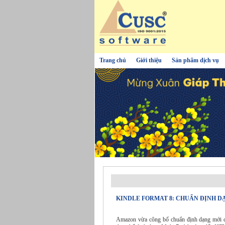
Trang chủ
Giới thiệu
Sản phẩm dịch vụ
KINDLE FORMAT 8: CHUẨN ĐỊNH D
Amazon vừa công bố chuẩn định dạng mới cho