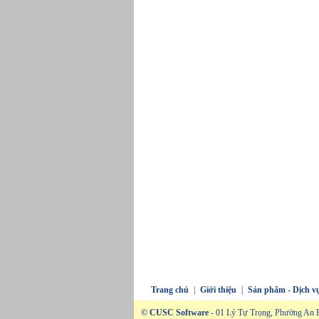
Trang chủ
|
Giới thiệu
|
Sản phẩm - Dịch v
© CUSC Software
- 01 Lý Tự Trọng, Phường An P