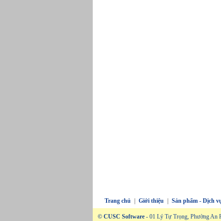
Trang chủ
|
Giới thiệu
|
Sản phẩm - Dịch v
© CUSC Software
- 01 Lý Tự Trọng, Phường An P