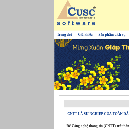
Trang chủ
Giới thiệu
Sản phẩm dịch vụ
'CNTT LÀ SỰ NGHIỆP CỦA TOÀN DÂ
Để Công nghệ thông tin (CNTT) trở thàn