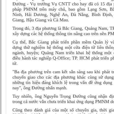
Đường - Vụ trưởng Vụ CNTT cho hay đã có 15 địa ph
pháp PMNM trên máy chủ, bao gồm Lạng Sơn, Bắ
Ninh, Hải Dương, Nghệ An, Đà Nẵng, Bình Định,
Giang, Hậu Giang và Cà Mau.
Trong đó, 3 địa phương là Bắc Giang, Quảng Nam, T
xây dựng các hệ thống thông tin nâng cao trên nền 
Cụ thể, Bắc Giang phát triển phần mềm Quản lý văn
dựng thử nghiệm hệ thống một cửa điện tử liên thôn
ngành, huyện; Quảng Nam triển khai hệ thống một
điều hành tác nghiệp Q-Office; TP. HCM phát triển p
tử.
"Ba địa phương trên cam kết sẵn sàng sau khi phát tr
chuyển giao cho các địa phương khác cùng sử dụn
những tín hiệu đáng khích lệ trong vấn đề ứng dụn
nay", ông Đường nhấn mạnh.
Tuy nhiên, ông Nguyễn Trọng Đường cũng nhận địn
trong cả nước vẫn chưa triển khai ứng dụng PMNM do 
Cũng theo đánh giá của một số chuyên gia, thời gi