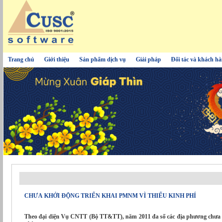
Trang chủ
Giới thiệu
Sản phẩm dịch vụ
Giải pháp
Đối tác và khách h
CHƯA KHỞI ĐỘNG TRIỂN KHAI PMNM VÌ THIẾU KINH PHÍ
Theo đại diện Vụ CNTT (Bộ TT&TT), năm 2011 đa số các địa phương chưa tr