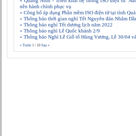
» Quảng Ninh - Triển khai hệ thống ISO điện tử: Nâng cao hiệu lực, hiệu quả
nền hành chính phục vụ
» Công bố áp dụng Phần mềm ISO điện tử tại tỉnh Qu
» Thông báo thời gian nghỉ Tết Nguyên đán Nhâm D
» Thông báo nghỉ Tết dương lịch năm 2022
» Thông báo nghỉ Lễ Quốc khánh 2/9
» Thông báo Nghỉ Lễ Giỗ tổ Hùng Vương, Lễ 30/04 v
« Trước
1
/
10
Sau »