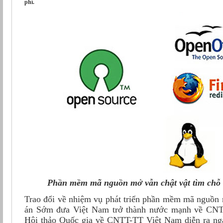
phí.
Phần mềm mã nguồn mở vẫn chật vật tìm chỗ
Trao đổi về nhiệm vụ phát triển phần mềm mã nguồ
án Sớm đưa Việt Nam trở thành nước mạnh về CNTT
Hội thảo Quốc gia về CNTT-TT Việt Nam diễn ra ng